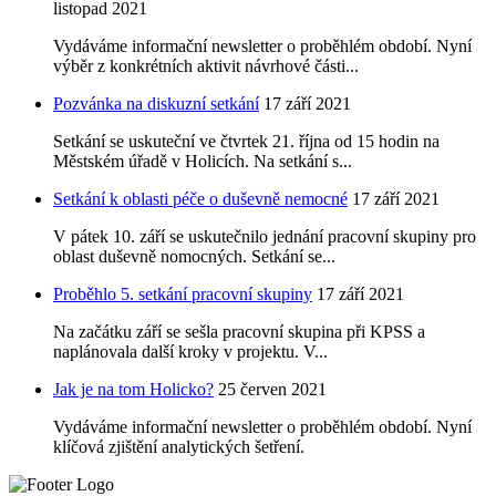
listopad 2021
Vydáváme informační newsletter o proběhlém období. Nyní
výběr z konkrétních aktivit návrhové části...
Pozvánka na diskuzní setkání
17 září 2021
Setkání se uskuteční ve čtvrtek 21. října od 15 hodin na
Městském úřadě v Holicích. Na setkání s...
Setkání k oblasti péče o duševně nemocné
17 září 2021
V pátek 10. září se uskutečnilo jednání pracovní skupiny pro
oblast duševně nomocných. Setkání se...
Proběhlo 5. setkání pracovní skupiny
17 září 2021
Na začátku září se sešla pracovní skupina při KPSS a
naplánovala další kroky v projektu. V...
Jak je na tom Holicko?
25 červen 2021
Vydáváme informační newsletter o proběhlém období. Nyní
klíčová zjištění analytických šetření.