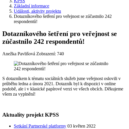
KPSS
Základní informace
Události, aktivity projektu
Dotazníkového šetření pro veřejnost se zúčastnilo 242
respondentů!
Dotazníkového šetření pro veřejnost se
zúčastnilo 242 respondentů!
Anežka Pavlišová
Zobrazení: 740
S dotazníkem k tématu sociálních služeb jsme veřejnost oslovili v
průběhu ledna a února 2021. Dotazník byl k dispozici v online
podobě, ale i v klasické papírové verzi ve všech obcích. Děkujeme
všem za vyplnění!
Aktuality projekt KPSS
Setkání Partnerské platformy
03 květen 2022