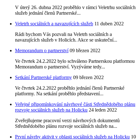
V úterý 26. dubna 2022 proběhlo v rámci Veletrhu sociálních
služeb jednání členů Partnerské...
Veletrh sociálních a navazujících služeb
11 duben 2022
Rádi bychom Vás pozvali na Veletrh sociálních a
navazujících služeb v Holicích. Akce se uskuteční...
Memorandum o partnerství
09 březen 2022
Ve čtvrtek 24.2.2022 bylo schváleno Partnerskou platformou
Memorandum o partnerství. Vyzýváme tedy...
Setkání Partnerské platformy
09 březen 2022
Ve čtvrtek 24.2.2022 proběhlo jednání členů Partnerské
platformy. Na setkání proběhlo představení...
Veřejné připomínkování návrhové části Střednědobého plánu
rozvoje sociálních služeb na Holicku
24 leden 2022
Zveřejňujeme pracovní verzi návrhových dokumentů
Střednědobého plánu rozvoje sociálních služeb na...
První návrhy aktivit v oblasti sociálních služeb na Holicku
10