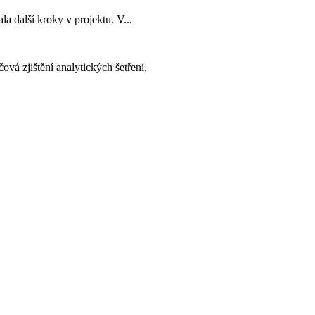
a další kroky v projektu. V...
vá zjištění analytických šetření.