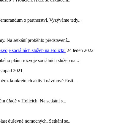
Memorandum o partnerství. Vyzýváme tedy...
my. Na setkání proběhlo představení...
zvoje sociálních služeb na Holicku
24 leden 2022
ho plánu rozvoje sociálních služeb na...
istopad 2021
 z konkrétních aktivit návrhové části...
ém úřadě v Holicích. Na setkání s...
blast duševně nomocných. Setkání se...