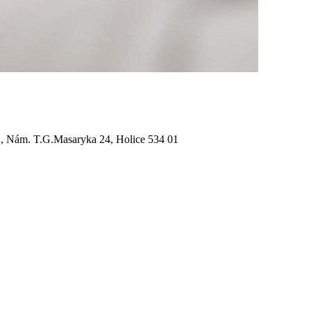
s., Nám. T.G.Masaryka 24, Holice 534 01