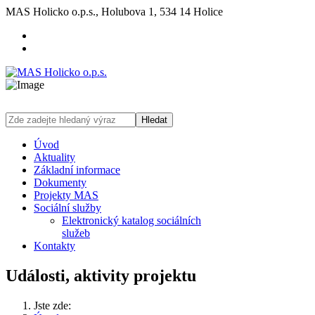
MAS Holicko o.p.s., Holubova 1, 534 14 Holice
Hledat
Úvod
Aktuality
Základní informace
Dokumenty
Projekty MAS
Sociální služby
Elektronický katalog sociálních
služeb
Kontakty
Události, aktivity projektu
Jste zde: