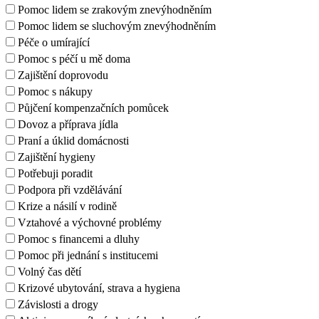
Pomoc lidem se zrakovým znevýhodněním
Pomoc lidem se sluchovým znevýhodněním
Péče o umírající
Pomoc s péčí u mě doma
Zajištění doprovodu
Pomoc s nákupy
Půjčení kompenzačních pomůcek
Dovoz a příprava jídla
Praní a úklid domácnosti
Zajištění hygieny
Potřebuji poradit
Podpora při vzdělávání
Krize a násilí v rodině
Vztahové a výchovné problémy
Pomoc s financemi a dluhy
Pomoc při jednání s institucemi
Volný čas dětí
Krizové ubytování, strava a hygiena
Závislosti a drogy