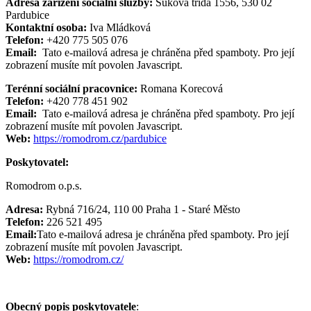
Adresa zařízení sociální služby:
Sukova třída 1556, 530 02
Pardubice
Kontaktní osoba:
Iva Mládková
Telefon:
+420 775 505 076
Email:
Tato e-mailová adresa je chráněna před spamboty. Pro její
zobrazení musíte mít povolen Javascript.
Terénní sociální pracovnice:
Romana Korecová
Telefon:
+420 778 451 902
Email:
Tato e-mailová adresa je chráněna před spamboty. Pro její
zobrazení musíte mít povolen Javascript.
Web:
https://romodrom.cz/pardubice
Poskytovatel:
Romodrom o.p.s.
Adresa:
Rybná 716/24, 110 00 Praha 1 - Staré Město
Telefon:
226 521 495
Email:
Tato e-mailová adresa je chráněna před spamboty. Pro její
zobrazení musíte mít povolen Javascript.
Web:
https://romodrom.cz/
Obecný popis poskytovatele
: