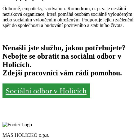
Odborně, empaticky, s odvahou. Romodrom, o. p. s. je nestátní
nezisková organizace, která pomáhá osobám sociálně vyloučeným
nebo sociálním vyloučením ohroženým. Podporuje jejich začlenění
zpět do společnosti a budování pozitivního a stabilního života.
Nenašli jste službu, jakou potřebujete?
Nebojte se obrátit na sociální odbor v
Holicích.
Zdejší pracovníci vám rádi pomohou.
Sociální odbor v Holicích
MAS HOLICKO o.p.s.