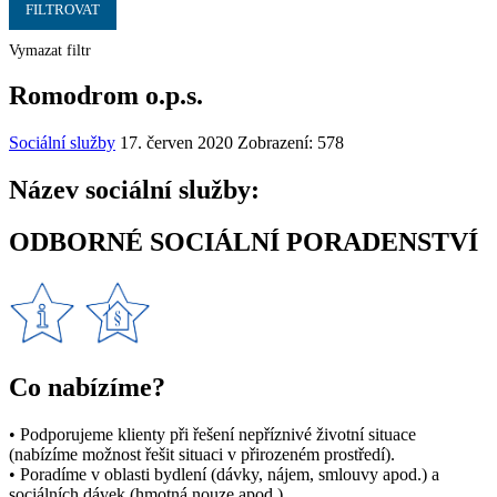
FILTROVAT
Vymazat filtr
Romodrom o.p.s.
Sociální služby
17. červen 2020
Zobrazení: 578
Název sociální služby:
ODBORNÉ SOCIÁLNÍ PORADENSTVÍ
Co nabízíme?
• Podporujeme klienty při řešení nepříznivé životní situace
(nabízíme možnost řešit situaci v přirozeném prostředí).
• Poradíme v oblasti bydlení (dávky, nájem, smlouvy apod.) a
sociálních dávek (hmotná nouze apod.).