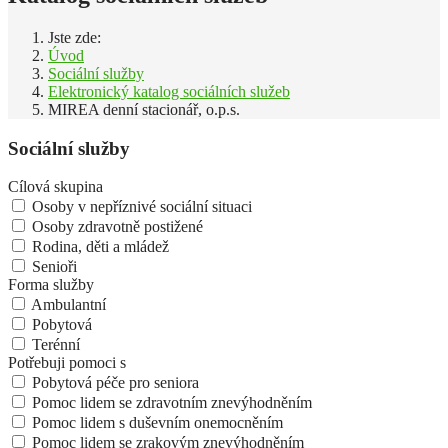
Jste zde:
Úvod
Sociální služby
Elektronický katalog sociálních služeb
MIREA denní stacionář, o.p.s.
Sociální služby
Cílová skupina
Osoby v nepříznivé sociální situaci
Osoby zdravotně postižené
Rodina, děti a mládež
Senioři
Forma služby
Ambulantní
Pobytová
Terénní
Potřebuji pomoci s
Pobytová péče pro seniora
Pomoc lidem se zdravotním znevýhodněním
Pomoc lidem s duševním onemocněním
Pomoc lidem se zrakovým znevýhodněním