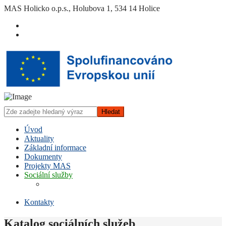
MAS Holicko o.p.s., Holubova 1, 534 14 Holice
Hledat
Úvod
Aktuality
Základní informace
Dokumenty
Projekty MAS
Sociální služby
Elektronický katalog sociálních
služeb
Kontakty
Katalog sociálních služeb