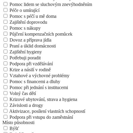
Pomoc lidem se sluchovým znevýhodněním
Péče o umírající
Pomoc s péčí u mě doma
Zajištění doprovodu
Pomoc s nákupy
Půjčení kompenzačních pomůcek
Dovoz a příprava jídla
Praní a úklid domácnosti
Zajištění hygieny
Potřebuji poradit
Podpora při vzdělávání
Krize a násilí v rodině
Vztahové a výchovné problémy
Pomoc s financemi a dluhy
Pomoc při jednání s institucemi
Volný čas dětí
Krizové ubytování, strava a hygiena
Závislosti a drogy
Aktivizace, posílení vlastních schopností
Podpora při vstupu do zaměstnání
Místo působnosti
Býšť