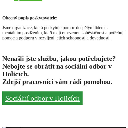
Obecný popis poskytovatele
:
Jsme organizace, která poskytuje pomoc dospělým lidem s
mentálním postižením, kteří mají omezenou soběstačnost a potřebují
pomoc a podporu v rozvíjení jejich schopností a dovedností.
Nenašli jste službu, jakou potřebujete?
Nebojte se obrátit na sociální odbor v
Holicích.
Zdejší pracovníci vám rádi pomohou.
Sociální odbor v Holicích