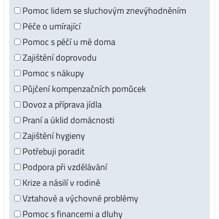
Pomoc lidem se sluchovým znevýhodněním
Péče o umírající
Pomoc s péčí u mě doma
Zajištění doprovodu
Pomoc s nákupy
Půjčení kompenzačních pomůcek
Dovoz a příprava jídla
Praní a úklid domácnosti
Zajištění hygieny
Potřebuji poradit
Podpora při vzdělávání
Krize a násilí v rodině
Vztahové a výchovné problémy
Pomoc s financemi a dluhy