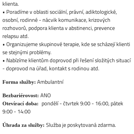
klienta.
• Poradíme v oblasti sociální, právní, adiktologické,
osobní, rodinné - nácvik komunikace, krizových
rozhovorů, podpora klienta v abstinenci, prevence
relapsu atd.
• Organizujeme skupinové terapie, kde se scházejí klienti
se stejnými problémy.
• Nabízíme klientům doprovod při řešení složitých situací
- doprovod na úřad, kontakt s rodinou atd.
Ambulantní
Forma služby:
ANO
Bezbariérovost:
pondělí - čtvrtek 9:00 - 16:00, pátek
Otevírací doba:
9:00 - 14:00
Služba je poskytovaná zdarma.
Úhrada za služby: