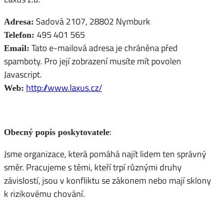
Sadová 2107, 28802 Nymburk
Adresa:
495 401 565
Telefon:
Tato e-mailová adresa je chráněna před
Email:
spamboty. Pro její zobrazení musíte mít povolen
Javascript.
http://www.laxus.cz/
Web:
:
Obecný popis poskytovatele
Jsme organizace, která pomáhá najít lidem ten správný
směr. Pracujeme s těmi, kteří trpí různými druhy
závislostí, jsou v konfliktu se zákonem nebo mají sklony
k rizikovému chování.