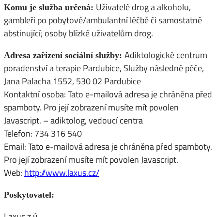
Uživatelé drog a alkoholu,
Komu je služba určená:
gambleři po pobytové/ambulantní léčbě či samostatně
abstinující; osoby blízké uživatelům drog.
Adiktologické centrum
Adresa zařízení sociální služby:
poradenství a terapie Pardubice, Služby následné péče,
Jana Palacha 1552, 530 02 Pardubice
Kontaktní osoba:
Tato e-mailová adresa je chráněna před
spamboty. Pro její zobrazení musíte mít povolen
Javascript.
– adiktolog, vedoucí centra
Telefon: 734 316 540
Email:
Tato e-mailová adresa je chráněna před spamboty.
Pro její zobrazení musíte mít povolen Javascript.
Web:
http://www.laxus.cz/
Poskytovatel:
Laxus z.ú.