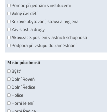
Pomoc při jednání s institucemi
Volný čas dětí
Krizové ubytování, strava a hygiena
Závislosti a drogy
Aktivizace, posílení vlastních schopností
Podpora při vstupu do zaměstnání
Místo působnosti
Býšť
Dolní Roveň
Dolní Ředice
Holice
Horní Jelení
Horní Ředice