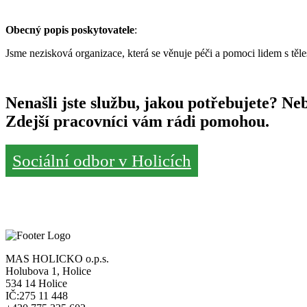
Obecný popis poskytovatele
:
Jsme nezisková organizace, která se věnuje péči a pomoci lidem s těl
Nenašli jste službu, jakou potřebujete? Neb
Zdejší pracovníci vám rádi pomohou.
Sociální odbor v Holicích
MAS HOLICKO o.p.s.
Holubova 1, Holice
534 14 Holice
IČ:275 11 448