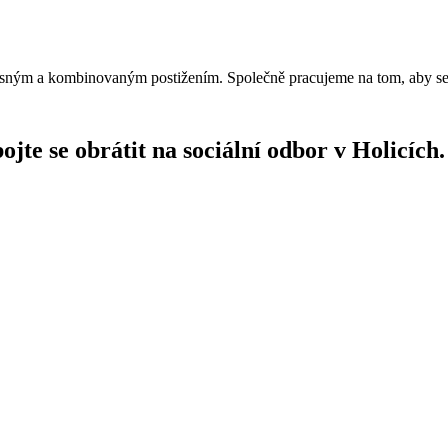
esným a kombinovaným postižením. Společně pracujeme na tom, aby se naš
ojte se obrátit na sociální odbor v Holicích.