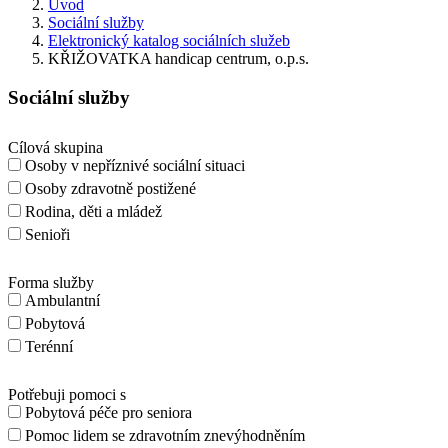
Úvod
Sociální služby
Elektronický katalog sociálních služeb
KŘIŽOVATKA handicap centrum, o.p.s.
Sociální služby
Cílová skupina
Osoby v nepříznivé sociální situaci
Osoby zdravotně postižené
Rodina, děti a mládež
Senioři
Forma služby
Ambulantní
Pobytová
Terénní
Potřebuji pomoci s
Pobytová péče pro seniora
Pomoc lidem se zdravotním znevýhodněním