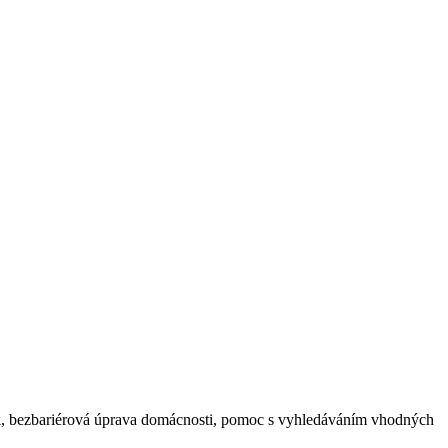
.
ek, bezbariérová úprava domácnosti, pomoc s vyhledáváním vhodných