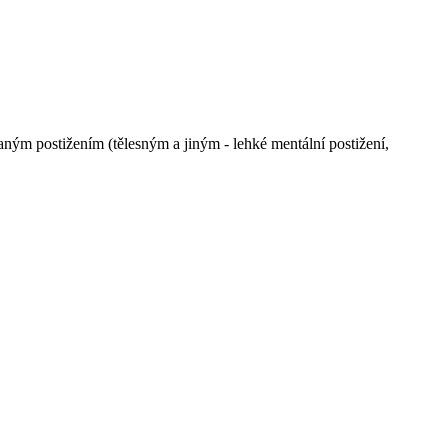
ým postižením (tělesným a jiným - lehké mentální postižení,