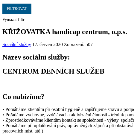
FILTROVAT
Vymazat filtr
KŘIŽOVATKA handicap centrum, o.p.s.
Sociální služby
17. červen 2020
Zobrazení: 507
Název sociální služby:
CENTRUM DENNÍCH SLUŽEB
Co nabízíme?
• Pomáháme klientům při osobní hygieně a zajišťujeme stravu a podpor
• Pořádáme výchovné, vzdělávací a aktivizační činnosti - trénink pamět
• Zprostředkováváme klientům kontakt se společností - výlety, společe
• Pomáháme při uplatňování práv, oprávněných zájmů a při obstará
pracovních míst, atd.)