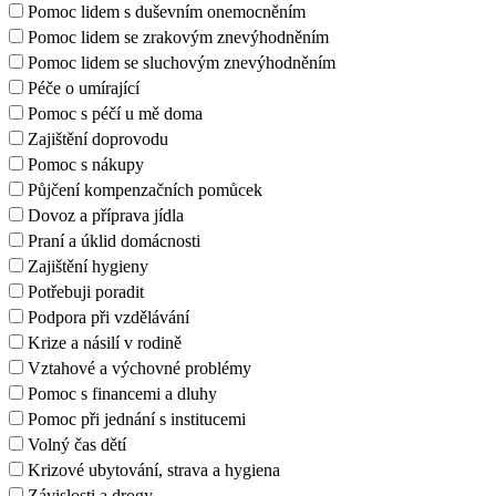
Pomoc lidem s duševním onemocněním
Pomoc lidem se zrakovým znevýhodněním
Pomoc lidem se sluchovým znevýhodněním
Péče o umírající
Pomoc s péčí u mě doma
Zajištění doprovodu
Pomoc s nákupy
Půjčení kompenzačních pomůcek
Dovoz a příprava jídla
Praní a úklid domácnosti
Zajištění hygieny
Potřebuji poradit
Podpora při vzdělávání
Krize a násilí v rodině
Vztahové a výchovné problémy
Pomoc s financemi a dluhy
Pomoc při jednání s institucemi
Volný čas dětí
Krizové ubytování, strava a hygiena
Závislosti a drogy