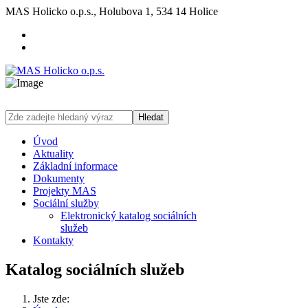
MAS Holicko o.p.s., Holubova 1, 534 14 Holice
Hledat
Úvod
Aktuality
Základní informace
Dokumenty
Projekty MAS
Sociální služby
Elektronický katalog sociálních
služeb
Kontakty
Katalog sociálních služeb
Jste zde: