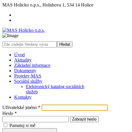
MAS Holicko o.p.s., Holubova 1, 534 14 Holice
Hledat
Úvod
Aktuality
Základní informace
Dokumenty
Projekty MAS
Sociální služby
Elektronický katalog sociálních
služeb
Kontakty
Uživatelské jméno
*
Heslo
*
Zobrazit heslo
Pamatuj si mě