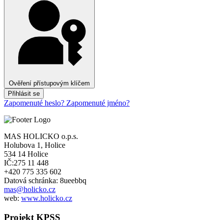
Ověření přístupovým klíčem
Přihlásit se
Zapomenuté heslo?
Zapomenuté jméno?
MAS HOLICKO o.p.s.
Holubova 1, Holice
534 14 Holice
IČ:275 11 448
+420 775 335 602
Datová schránka: 8ueebbq
mas@holicko.cz
web:
www.holicko.cz
Projekt KPSS