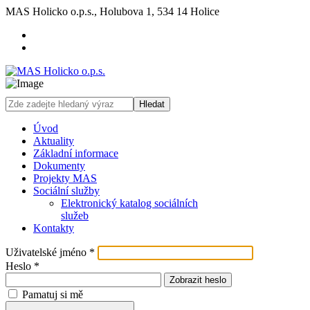
MAS Holicko o.p.s., Holubova 1, 534 14 Holice
Hledat
Úvod
Aktuality
Základní informace
Dokumenty
Projekty MAS
Sociální služby
Elektronický katalog sociálních
služeb
Kontakty
Uživatelské jméno
*
Heslo
*
Zobrazit heslo
Pamatuj si mě